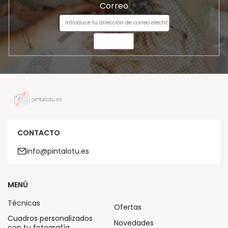
Correo
ENVIAR
CONTACTO
info@pintalotu.es
MENÚ
Técnicas
Ofertas
Cuadros personalizados
Novedades
con tu fotografía