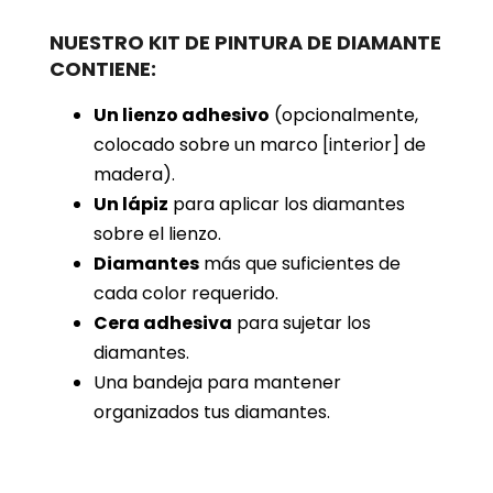
NUESTRO KIT DE PINTURA DE DIAMANTE
CONTIENE:
Un lienzo adhesivo
(opcionalmente,
colocado sobre un marco [interior] de
madera).
Un lápiz
para aplicar los diamantes
sobre el lienzo.
Diamantes
más que suficientes de
cada color requerido.
Cera adhesiva
para sujetar los
diamantes.
Una bandeja para mantener
organizados tus diamantes.