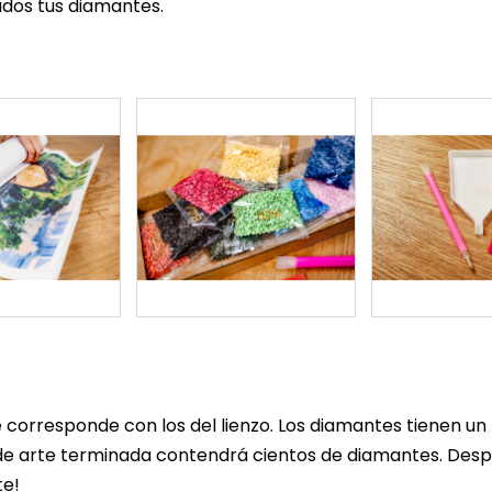
dos tus diamantes.
corresponde con los del lienzo. Los diamantes tienen 
e arte terminada contendrá cientos de diamantes. Despué
te!