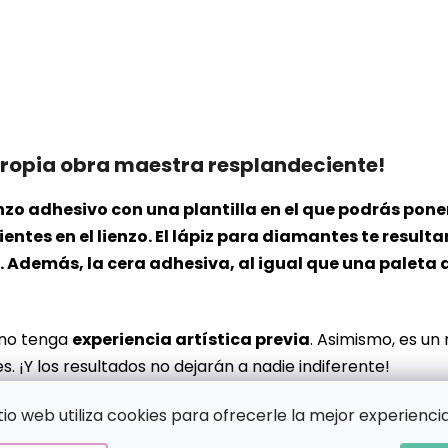
propia obra maestra resplandeciente!
 lienzo adhesivo con una plantilla en el que podrás p
ntes en el lienzo. El lápiz para diamantes te resulta
Además, la cera adhesiva, al igual que una paleta d
 no tenga
experiencia artística previa
. Asimismo, es un
s. ¡Y los resultados no dejarán a nadie indiferente!
itio web utiliza cookies para ofrecerle la mejor experiencia