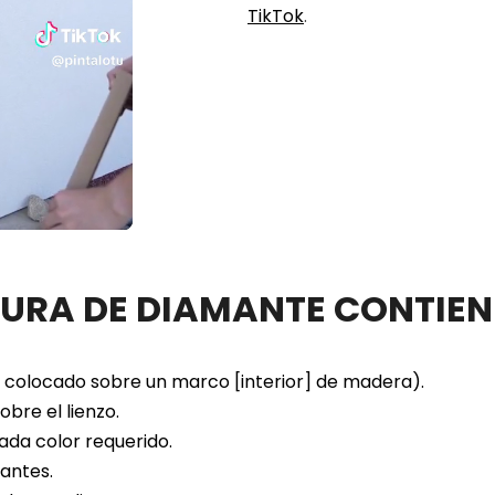
TikTok
.
TURA DE DIAMANTE CONTIEN
colocado sobre un marco [interior] de madera).
bre el lienzo.
ada color requerido.
antes.