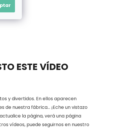
ptar
STO ESTE VÍDEO
os y divertidos. En ellos aparecen
 de nuestra fábrica... ¡Eche un vistazo
actualice la página, verá una página
estros vídeos, puede seguirnos en nuestro