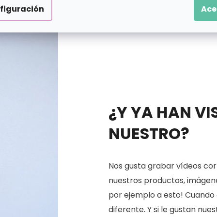
figuración
Ace
¿Y YA HAN VI
NUESTRO?
Nos gusta grabar vídeos cort
nuestros productos, imágenes
por ejemplo a esto! Cuando 
diferente. Y si le gustan nu