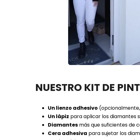
Loaded
:
Unmute
100.00%
NUESTRO KIT DE PIN
Un lienzo adhesivo
(opcionalmente, 
Un lápiz
para aplicar los diamantes so
Diamantes
más que suficientes de c
Cera adhesiva
para sujetar los diam