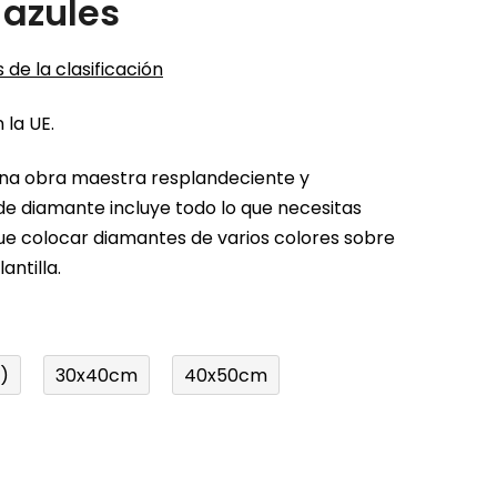
 azules
 de la clasificación
 la UE.
una obra maestra resplandeciente y
 de diamante incluye todo lo que necesitas
ue colocar diamantes de varios colores sobre
antilla.
)
30x40cm
40x50cm