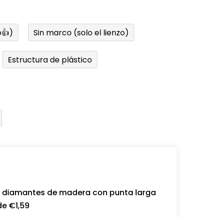
👍)
Sin marco (solo el lienzo)
Estructura de plástico
a diamantes de madera con punta larga
de €1,59