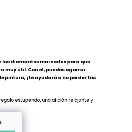
oner los diamantes marcados para que
rá muy útil. Con él, puedes agarrar
e pintura, ¡te ayudará a no perder tus
 regalo estupendo, una afición relajante y
.