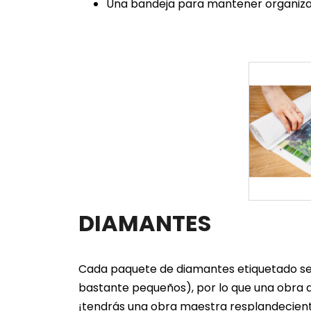
Una bandeja para mantener organiza
DIAMANTES
Cada paquete de diamantes etiquetado se 
bastante pequeños), por lo que una obra d
¡tendrás una obra maestra resplandecien