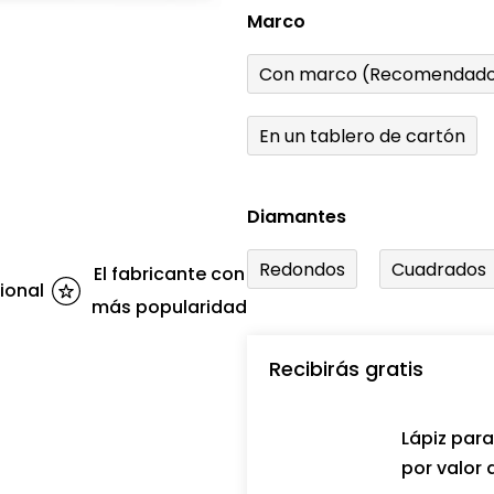
Marco
Con marco (Recomendado
En un tablero de cartón
Diamantes
Redondos
Cuadrados
El fabricante con
ional
más popularidad
Recibirás gratis
Lápiz par
por valor 