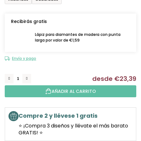
Recibirás gratis
Lápiz para diamantes de madera con punta
larga por valor de €1,59
Envío y pago
desde
€23,39
Me
AÑADIR AL CARRITO
Compre 2 y llévese 1 gratis
⭐ ¡Compra 3 diseños y llévate el más barato
GRATIS! ⭐