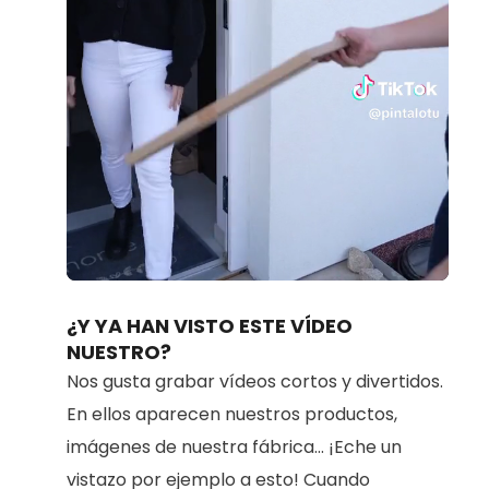
Loaded
:
Unmute
100.00%
¿Y YA HAN VISTO ESTE VÍDEO
NUESTRO?
Nos gusta grabar vídeos cortos y divertidos.
En ellos aparecen nuestros productos,
imágenes de nuestra fábrica... ¡Eche un
vistazo por ejemplo a esto! Cuando