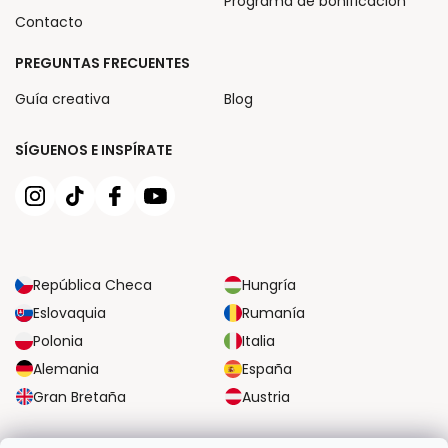
Programa de bonificación
Contacto
PREGUNTAS FRECUENTES
Guía creativa
Blog
SÍGUENOS E INSPÍRATE
República Checa
Hungría
Eslovaquia
Rumanía
Polonia
Italia
Alemania
España
Gran Bretaña
Austria