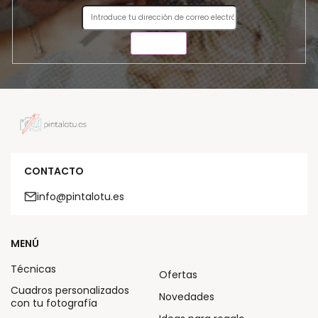
ENVIAR
CONTACTO
info@pintalotu.es
MENÚ
Técnicas
Ofertas
Cuadros personalizados
Novedades
con tu fotografía