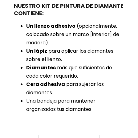
NUESTRO KIT DE PINTURA DE DIAMANTE
CONTIENE:
Un lienzo adhesivo
(opcionalmente,
colocado sobre un marco [interior] de
madera).
Un lápiz
para aplicar los diamantes
sobre el lienzo.
Diamantes
más que suficientes de
cada color requerido.
Cera adhesiva
para sujetar los
diamantes.
Una bandeja para mantener
organizados tus diamantes.