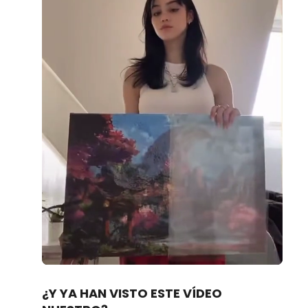
Loaded
:
Unmute
100.00%
¿Y YA HAN VISTO ESTE VÍDEO