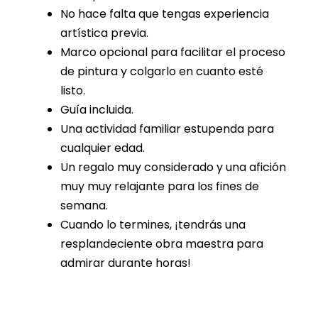
No hace falta que tengas experiencia
artística previa.
Marco opcional para facilitar el proceso
de pintura y colgarlo en cuanto esté
listo.
Guía incluida.
Una actividad familiar estupenda para
cualquier edad.
Un regalo muy considerado y una afición
muy muy relajante para los fines de
semana.
Cuando lo termines, ¡tendrás una
resplandeciente obra maestra para
admirar durante horas!