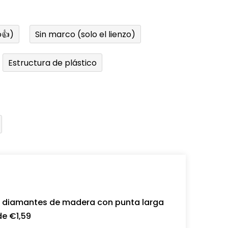
👍)
Sin marco (solo el lienzo)
Estructura de plástico
a diamantes de madera con punta larga
de €1,59