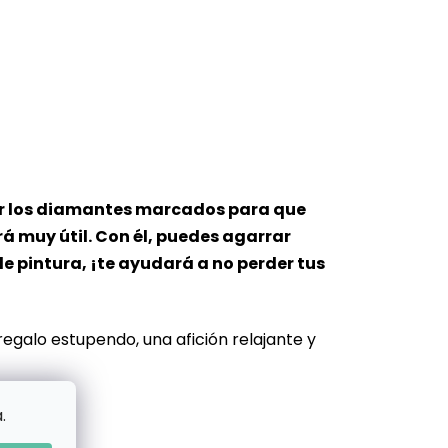
oner los diamantes marcados para que
rá muy útil. Con él, puedes agarrar
e pintura, ¡te ayudará a no perder tus
 regalo estupendo, una afición relajante y
.