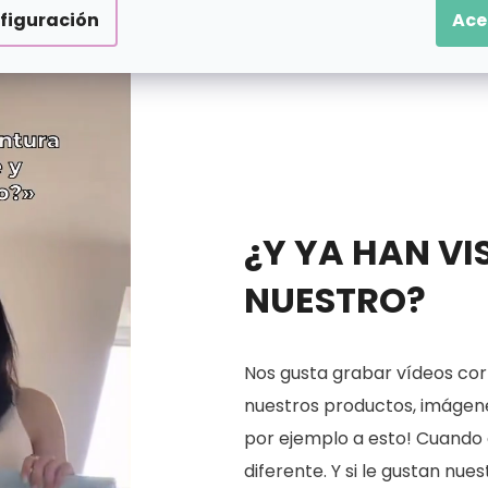
figuración
Ace
¿Y YA HAN VI
NUESTRO?
Nos gusta grabar vídeos cort
nuestros productos, imágenes
por ejemplo a esto! Cuando 
diferente. Y si le gustan nu