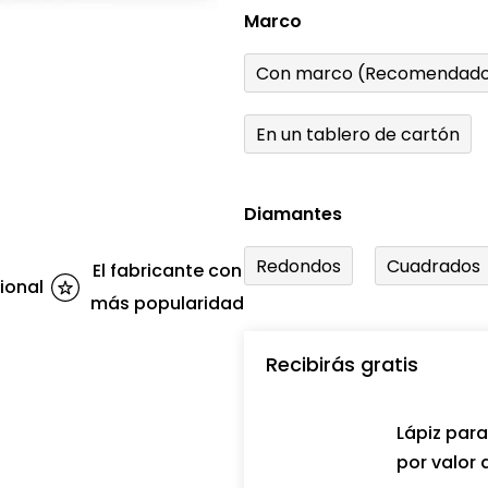
Marco
Con marco (Recomendado
En un tablero de cartón
Diamantes
Redondos
Cuadrados
El fabricante con
ional
más popularidad
Recibirás gratis
Lápiz par
por valor 