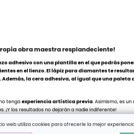
propia obra maestra resplandeciente!
 lienzo adhesivo con una plantilla en el que podrás p
ntes en el lienzo. El lápiz para diamantes te resulta
Además, la cera adhesiva, al igual que una paleta d
 no tenga
experiencia artística previa
. Asimismo, es un
s. ¡Y los resultados no dejarán a nadie indiferente!
itio web utiliza cookies para ofrecerle la mejor experiencia