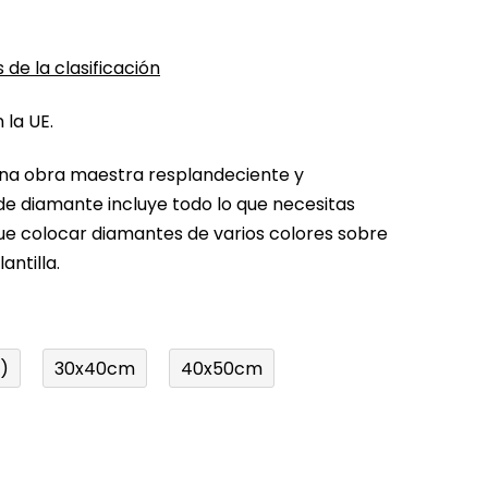
 de la clasificación
 la UE.
una obra maestra resplandeciente y
 de diamante incluye todo lo que necesitas
ue colocar diamantes de varios colores sobre
antilla.
)
30x40cm
40x50cm