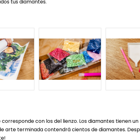
dos tus diamantes.
corresponde con los del lienzo. Los diamantes tienen 
e arte terminada contendrá cientos de diamantes. Despué
te!