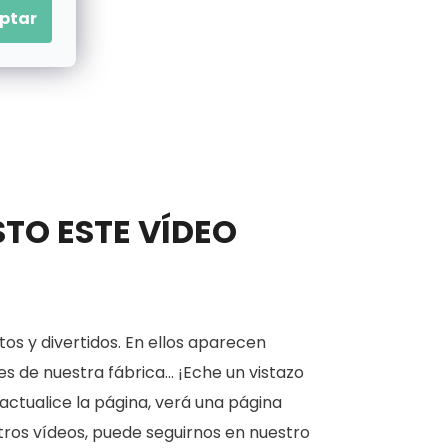
ptar
STO ESTE VÍDEO
os y divertidos. En ellos aparecen
 de nuestra fábrica... ¡Eche un vistazo
actualice la página, verá una página
estros vídeos, puede seguirnos en nuestro