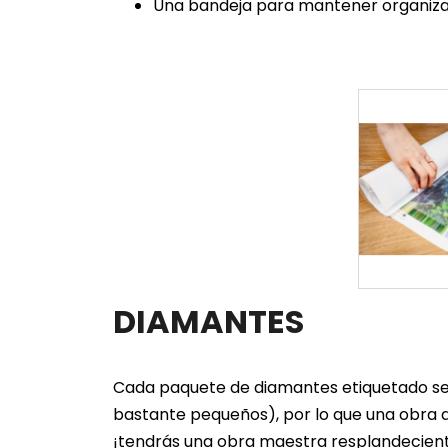
Una bandeja para mantener organiza
DIAMANTES
Cada paquete de diamantes etiquetado se 
bastante pequeños), por lo que una obra d
¡tendrás una obra maestra resplandecien