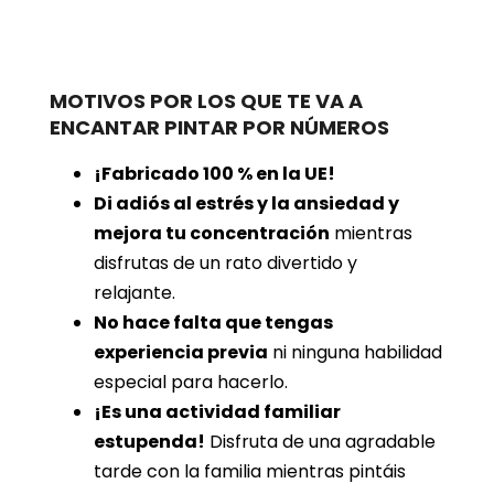
MOTIVOS POR LOS QUE TE VA A
ENCANTAR PINTAR POR NÚMEROS
¡Fabricado 100 % en la UE!
Di adiós al estrés y la ansiedad y
mejora tu concentración
mientras
disfrutas de un rato divertido y
relajante.
No hace falta que tengas
experiencia previa
ni ninguna habilidad
especial para hacerlo.
¡Es una actividad familiar
estupenda!
Disfruta de una agradable
tarde con la familia mientras pintáis