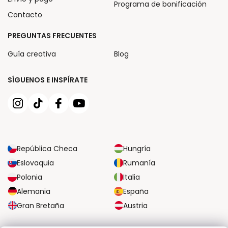
Programa de bonificación
Contacto
PREGUNTAS FRECUENTES
Guía creativa
Blog
SÍGUENOS E INSPÍRATE
República Checa
Hungría
Eslovaquia
Rumanía
Polonia
Italia
Alemania
España
Gran Bretaña
Austria