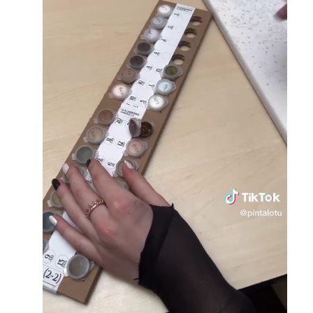
Loaded
:
Unmute