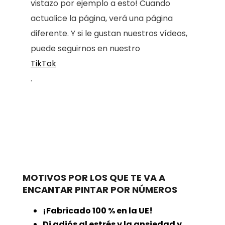
vistazo por ejemplo a esto! Cuando
actualice la página, verá una página
diferente. Y si le gustan nuestros vídeos,
puede seguirnos en nuestro
TikTok
.
MOTIVOS POR LOS QUE TE VA A
ENCANTAR PINTAR POR NÚMEROS
¡Fabricado 100 % en la UE!
Di adiós al estrés y la ansiedad y