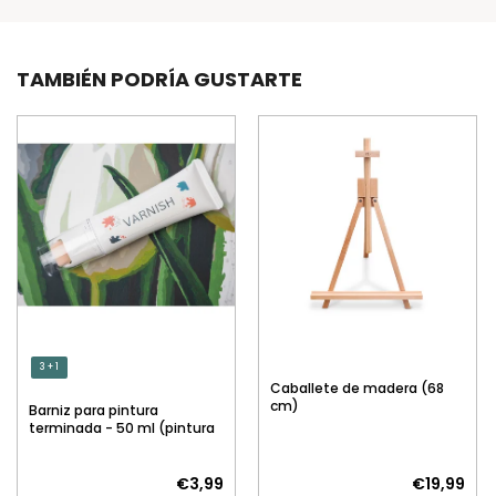
TAMBIÉN PODRÍA GUSTARTE
3 + 1
Caballete de madera (68
cm)
Barniz para pintura
terminada - 50 ml (pintura
por números)
€3,99
€19,99