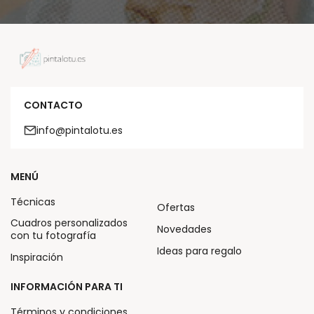
CONTACTO
info@pintalotu.es
MENÚ
Técnicas
Ofertas
Cuadros personalizados
Novedades
con tu fotografía
Ideas para regalo
Inspiración
INFORMACIÓN PARA TI
Términos y condiciones