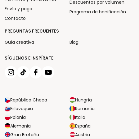
Descuentos por volumen
Envío y pago
Programa de bonificación
Contacto
PREGUNTAS FRECUENTES
Guía creativa
Blog
SÍGUENOS E INSPÍRATE
República Checa
Hungría
Eslovaquia
Rumanía
Polonia
Italia
Alemania
España
Gran Bretaña
Austria