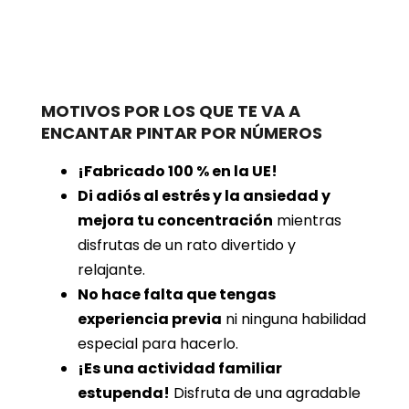
MOTIVOS POR LOS QUE TE VA A
ENCANTAR PINTAR POR NÚMEROS
¡Fabricado 100 % en la UE!
Di adiós al estrés y la ansiedad y
mejora tu concentración
mientras
disfrutas de un rato divertido y
relajante.
No hace falta que tengas
experiencia previa
ni ninguna habilidad
especial para hacerlo.
¡Es una actividad familiar
estupenda!
Disfruta de una agradable