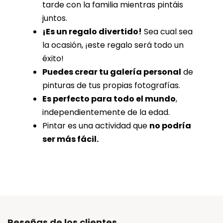
tarde con la familia mientras pintáis
juntos.
¡Es un regalo divertido!
Sea cual sea
la ocasión, ¡este regalo será todo un
éxito!
Puedes crear tu galería personal
de
pinturas de tus propias fotografías.
Es perfecto para todo el mundo
,
independientemente de la edad.
Pintar es una actividad que
no podría
ser más fácil.
Reseñas de los clientes