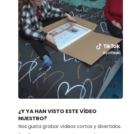
Loaded
:
Unmute
81.19%
¿Y YA HAN VISTO ESTE VÍDEO
NUESTRO?
Nos gusta grabar vídeos cortos y divertidos.