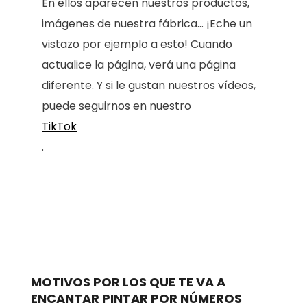
En ellos aparecen nuestros productos,
imágenes de nuestra fábrica... ¡Eche un
vistazo por ejemplo a esto! Cuando
actualice la página, verá una página
diferente. Y si le gustan nuestros vídeos,
puede seguirnos en nuestro
TikTok
.
MOTIVOS POR LOS QUE TE VA A
ENCANTAR PINTAR POR NÚMEROS