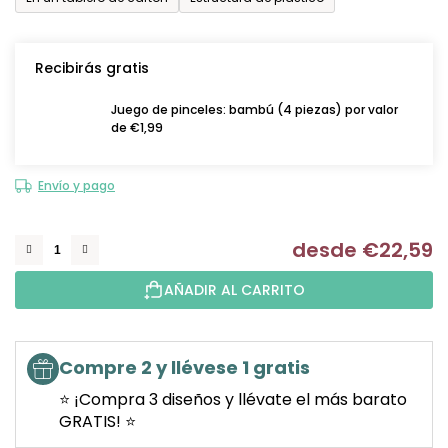
Recibirás gratis
Juego de pinceles: bambú (4 piezas) por valor
de €1,99
Envío y pago
desde
€22,59
Me
AÑADIR AL CARRITO
Compre 2 y llévese 1 gratis
⭐ ¡Compra 3 diseños y llévate el más barato
GRATIS! ⭐