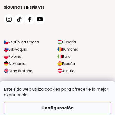
SÍGUENOS E INSPÍRATE
República Checa
Hungría
Eslovaquia
Rumanía
Polonia
Italia
Alemania
España
Gran Bretaña
Austria
OPCIONES DE TRANSPORTE FIABLES
Este sitio web utiliza cookies para ofrecerle la mejor
experiencia.
OPCIONES SEGURAS DE PAGO
Configuración