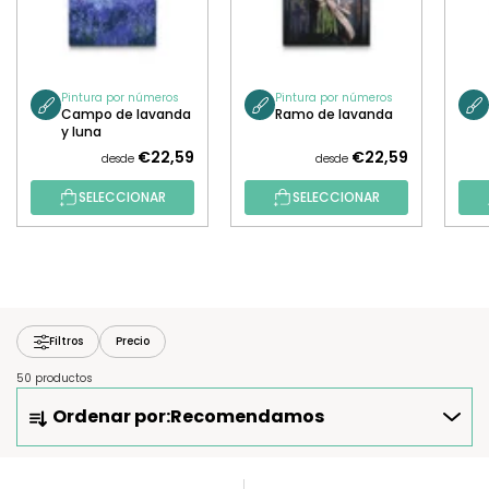
Pintura por números
Pintura por números
Campo de lavanda
Ramo de lavanda
y luna
€22,59
€22,59
desde
desde
SELECCIONAR
SELECCIONAR
Filtros
Precio
50 productos
O
Ordenar por:
Recomendamos
R
D
E