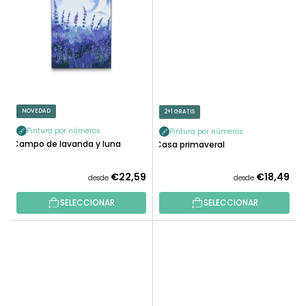
NOVEDAD
2+1 GRATIS
Pintura por números
Pintura por números
Campo de lavanda y luna
Casa primaveral
€22,59
€18,49
desde
desde
SELECCIONAR
SELECCIONAR