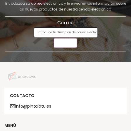
Introduzca su correo electrónico y le enviaremos información sobre
los nuevos productos de nuestra tienda electrónica.
Correo
ENVIAR
CONTACTO
info@pintalotu.es
MENÚ