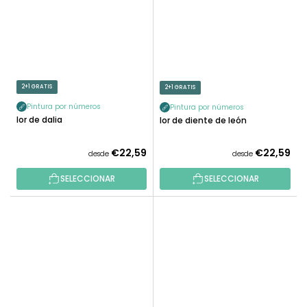
2+1 GRATIS
2+1 GRATIS
Pintura por números
Pintura por números
Flor de dalia
Flor de diente de león
€22,59
€22,59
desde
desde
SELECCIONAR
SELECCIONAR