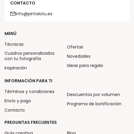
CONTACTO
info@pintalotu.es
MENÚ
Técnicas
Ofertas
Cuadros personalizados
Novedades
con tu fotografía
Ideas para regalo
Inspiración
INFORMACIÓN PARA TI
Términos y condiciones
Descuentos por volumen
Envío y pago
Programa de bonificación
Contacto
PREGUNTAS FRECUENTES
Guía creativa
Blog