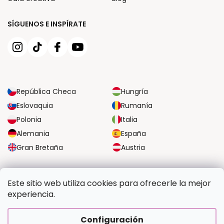
SÍGUENOS E INSPÍRATE
República Checa
Hungría
Eslovaquia
Rumanía
Polonia
Italia
Alemania
España
Gran Bretaña
Austria
OPCIONES DE TRANSPORTE FIABLES
Este sitio web utiliza cookies para ofrecerle la mejor
experiencia.
OPCIONES SEGURAS DE PAGO
Configuración