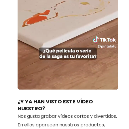
Loaded
:
Unmute
100.00%
¿Y YA HAN VISTO ESTE VÍDEO
NUESTRO?
Nos gusta grabar vídeos cortos y divertidos.
En ellos aparecen nuestros productos,