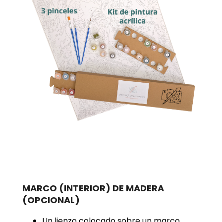
MARCO (INTERIOR) DE MADERA
(OPCIONAL)
Un lienzo colocado sobre un marco