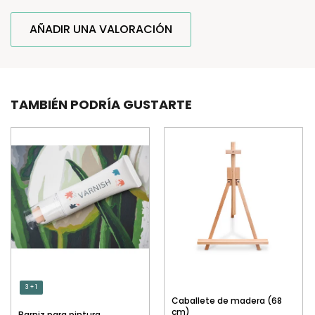
AÑADIR UNA VALORACIÓN
TAMBIÉN PODRÍA GUSTARTE
3 + 1
Caballete de madera (68
cm)
Barniz para pintura