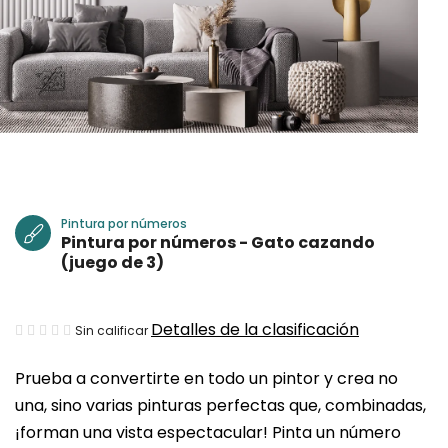
Pintura por números
Pintura por números - Gato cazando
(juego de 3)
La
Detalles de la clasificación
Sin calificar
valoración
Prueba a convertirte en todo un pintor y crea no
media
una, sino varias pinturas perfectas que, combinadas,
del
¡forman una vista espectacular! Pinta un número
producto