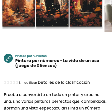
Pintura por números
Pintura por números - La vida de un oso
(juego de 3 lienzos)
La
Detalles de la clasificación
Sin calificar
valoración
Prueba a convertirte en todo un pintor y crea no
media
una, sino varias pinturas perfectas que, combinadas,
del
¡forman una vista espectacular! Pinta un número
producto