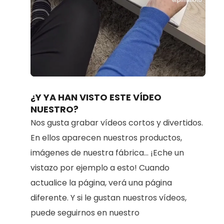
Loaded
:
Unmute
66.42%
¿Y YA HAN VISTO ESTE VÍDEO
NUESTRO?
Nos gusta grabar vídeos cortos y divertidos.
En ellos aparecen nuestros productos,
imágenes de nuestra fábrica... ¡Eche un
vistazo por ejemplo a esto! Cuando
actualice la página, verá una página
diferente. Y si le gustan nuestros vídeos,
puede seguirnos en nuestro