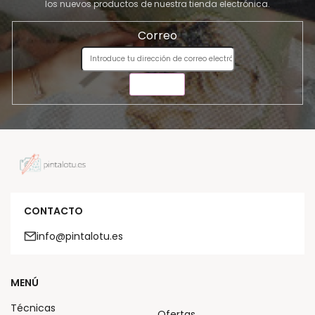
los nuevos productos de nuestra tienda electrónica.
Correo
ENVIAR
CONTACTO
info@pintalotu.es
MENÚ
Técnicas
Ofertas