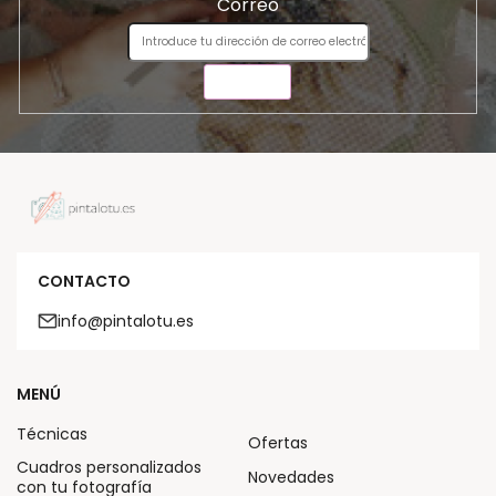
Correo
ENVIAR
CONTACTO
info@pintalotu.es
MENÚ
Técnicas
Ofertas
Cuadros personalizados
Novedades
con tu fotografía