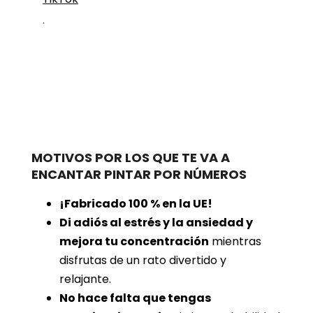
.
MOTIVOS POR LOS QUE TE VA A
ENCANTAR PINTAR POR NÚMEROS
¡Fabricado 100 % en la UE!
Di adiós al estrés y la ansiedad y
mejora tu concentración
mientras
disfrutas de un rato divertido y
relajante.
No hace falta que tengas