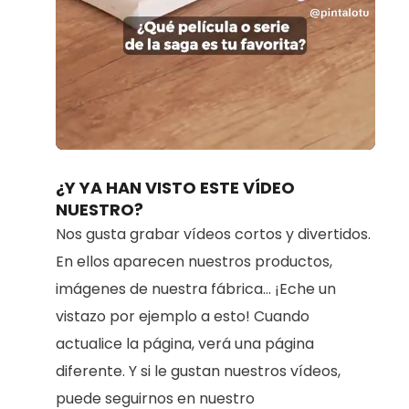
Loaded
:
Unmute
100.00%
¿Y YA HAN VISTO ESTE VÍDEO
NUESTRO?
Nos gusta grabar vídeos cortos y divertidos.
En ellos aparecen nuestros productos,
imágenes de nuestra fábrica... ¡Eche un
vistazo por ejemplo a esto! Cuando
actualice la página, verá una página
diferente. Y si le gustan nuestros vídeos,
puede seguirnos en nuestro