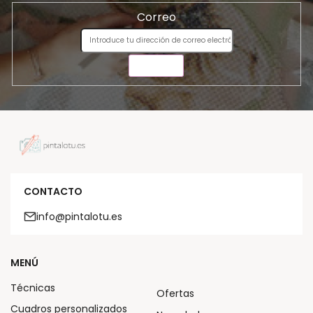
Correo
ENVIAR
CONTACTO
info@pintalotu.es
MENÚ
Técnicas
Ofertas
Cuadros personalizados