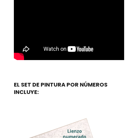
EL SET DE PINTURA POR NÚMEROS
INCLUYE: