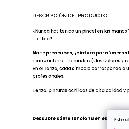
DESCRIPCIÓN DEL PRODUCTO
¿Nunca has tenido un pincel en las manos
acrílica?
No te preocupes, ¡
pintura por números
marco interior de madera), los colores pr
En el lienzo, cada símbolo corresponde a u
profesionales.
Lienzo, pinturas acrílicas de alta calidad y 
Descubre cómo funciona en este vídeo
Este s