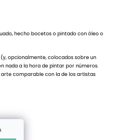
cuado, hecho bocetos o pintado con óleo o
s (y, opcionalmente, colocados sobre un
en nada a la hora de pintar por números.
 arte comparable con la de los artistas
.