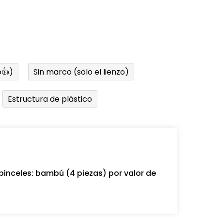
👍)
Sin marco (solo el lienzo)
Estructura de plástico
pinceles: bambú (4 piezas) por valor de