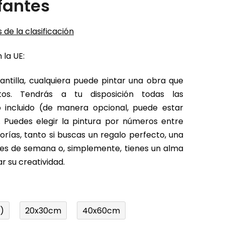
fantes
 de la clasificación
 la UE:
antilla, cualquiera puede pintar una obra que
tos. Tendrás a tu disposición todas las
o incluido (de manera opcional, puede estar
 Puedes elegir la pintura por números entre
rías, tanto si buscas un regalo perfecto, una
fines de semana o, simplemente, tienes un alma
r su creatividad.
)
20x30cm
40x60cm