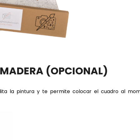
E MADERA
(OPCIONAL)
lita la pintura y te permite colocar el cuadro al m