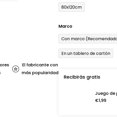
80x120cm
Marco
Con marco (Recomendado
En un tablero de cartón
ores
El fabricante con
s
más popularidad
Recibirás gratis
Juego de 
€1,99