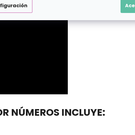
figuración
Ace
POR NÚMEROS INCLUYE: