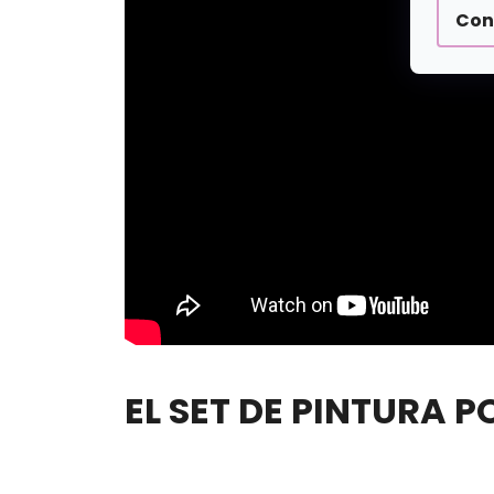
Con
EL SET DE PINTURA 