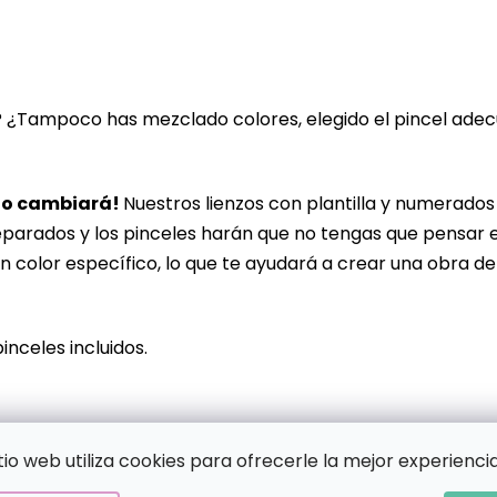
? ¿Tampoco has mezclado colores, elegido el pincel ade
lo cambiará!
Nuestros lienzos con plantilla y numerado
eparados y los pinceles harán que no tengas que pensar 
n color específico, lo que te ayudará a crear una obra de
pinceles incluidos.
!
itio web utiliza cookies para ofrecerle la mejor experiencia