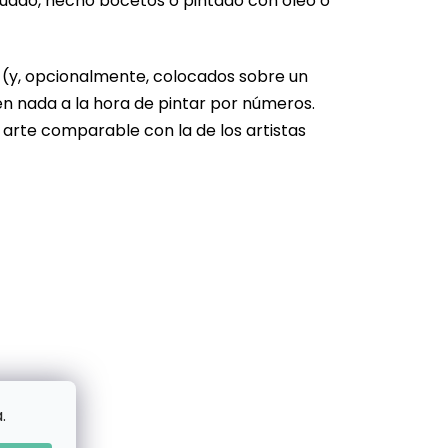
cuado, hecho bocetos o pintado con óleo o
s (y, opcionalmente, colocados sobre un
en nada a la hora de pintar por números.
 arte comparable con la de los artistas
.