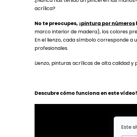
¿Nunca has tenido un pincel en las manos
acrílica?
No te preocupes, ¡
pintura por números
marco interior de madera), los colores pr
En el lienzo, cada símbolo corresponde a u
profesionales.
Lienzo, pinturas acrílicas de alta calidad y 
Descubre cómo funciona en este vídeo
Este s