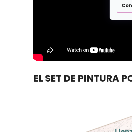
Con
EL SET DE PINTURA 