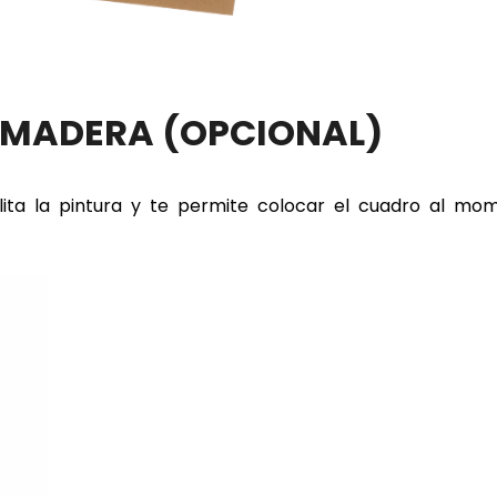
E MADERA
(OPCIONAL)
lita la pintura y te permite colocar el cuadro al m