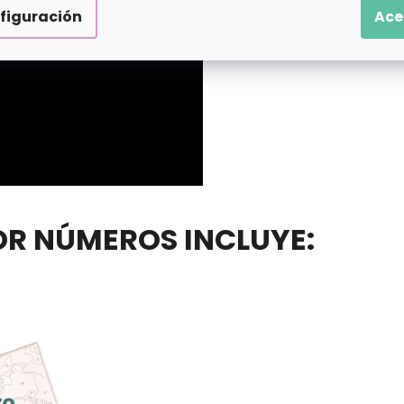
figuración
Ace
POR NÚMEROS INCLUYE: