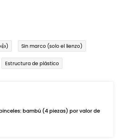
👍)
Sin marco (solo el lienzo)
Estructura de plástico
pinceles: bambú (4 piezas) por valor de