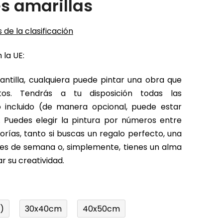
s amarillas
 de la clasificación
 la UE:
antilla, cualquiera puede pintar una obra que
tos. Tendrás a tu disposición todas las
o incluido (de manera opcional, puede estar
 Puedes elegir la pintura por números entre
rías, tanto si buscas un regalo perfecto, una
fines de semana o, simplemente, tienes un alma
r su creatividad.
)
30x40cm
40x50cm