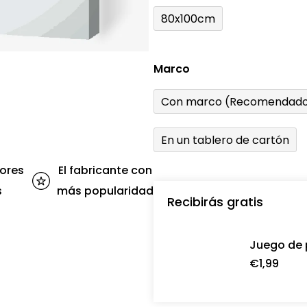
80x100cm
Marco
Con marco (Recomendado
En un tablero de cartón
ores
El fabricante con
s
más popularidad
Recibirás gratis
Juego de 
€1,99