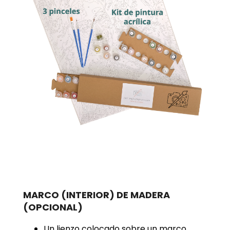
MARCO (INTERIOR) DE MADERA
(OPCIONAL)
Un lienzo colocado sobre un marco