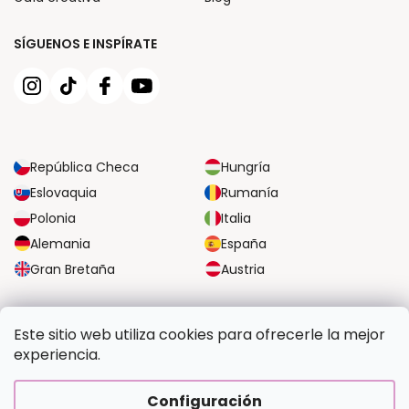
SÍGUENOS E INSPÍRATE
República Checa
Hungría
Eslovaquia
Rumanía
Polonia
Italia
Alemania
España
Gran Bretaña
Austria
OPCIONES DE TRANSPORTE FIABLES
Este sitio web utiliza cookies para ofrecerle la mejor
experiencia.
OPCIONES SEGURAS DE PAGO
Configuración