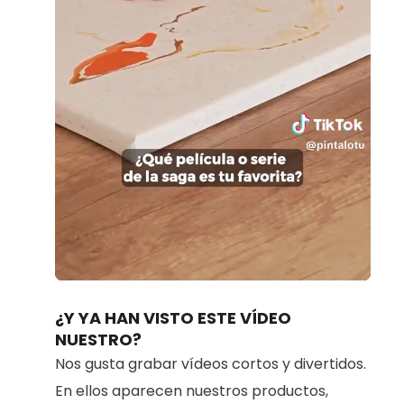
Loaded
:
Unmute
100.00%
¿Y YA HAN VISTO ESTE VÍDEO
NUESTRO?
Nos gusta grabar vídeos cortos y divertidos.
En ellos aparecen nuestros productos,