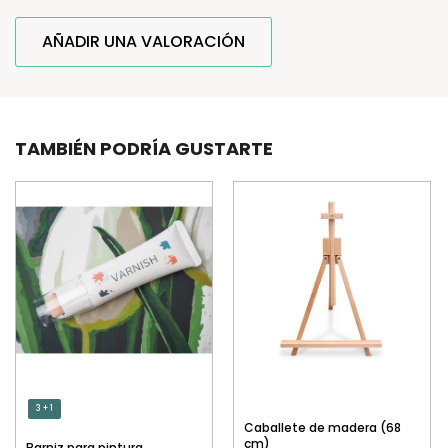
AÑADIR UNA VALORACIÓN
TAMBIÉN PODRÍA GUSTARTE
3 + 1
Caballete de madera (68
cm)
Barniz para pintura