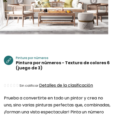
Pintura por números
Pintura por números - Textura de colores 6
(juego de 3)
La
Detalles de la clasificación
Sin calificar
valoración
Prueba a convertirte en todo un pintor y crea no
media
una, sino varias pinturas perfectas que, combinadas,
del
¡forman una vista espectacular! Pinta un número
producto