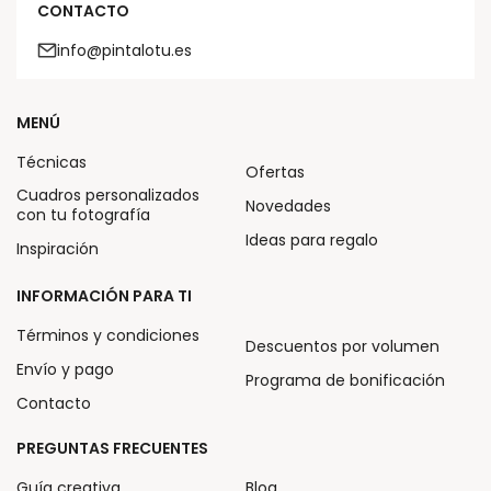
CONTACTO
info@pintalotu.es
MENÚ
Técnicas
Ofertas
Cuadros personalizados
Novedades
con tu fotografía
Ideas para regalo
Inspiración
INFORMACIÓN PARA TI
Términos y condiciones
Descuentos por volumen
Envío y pago
Programa de bonificación
Contacto
PREGUNTAS FRECUENTES
Guía creativa
Blog