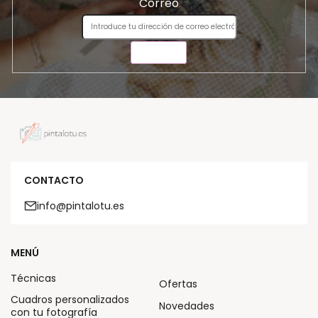
Correo
ENVIAR
CONTACTO
info@pintalotu.es
MENÚ
Técnicas
Ofertas
Cuadros personalizados
Novedades
con tu fotografía