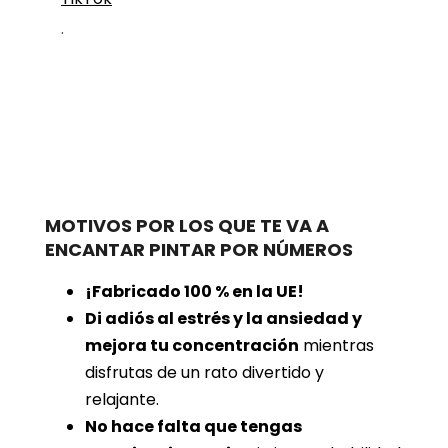
.
MOTIVOS POR LOS QUE TE VA A
ENCANTAR PINTAR POR NÚMEROS
¡Fabricado 100 % en la UE!
Di adiós al estrés y la ansiedad y
mejora tu concentración
mientras
disfrutas de un rato divertido y
relajante.
No hace falta que tengas