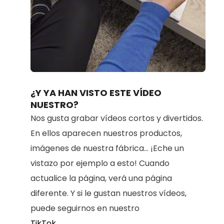
Loaded
:
Unmute
70.98%
¿Y YA HAN VISTO ESTE VÍDEO
NUESTRO?
Nos gusta grabar vídeos cortos y divertidos.
En ellos aparecen nuestros productos,
imágenes de nuestra fábrica... ¡Eche un
vistazo por ejemplo a esto! Cuando
actualice la página, verá una página
diferente. Y si le gustan nuestros vídeos,
puede seguirnos en nuestro
TikTok