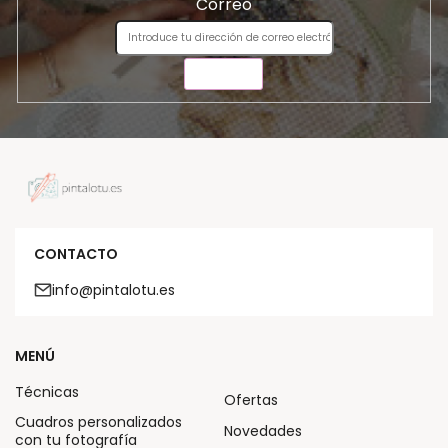
Correo
ENVIAR
CONTACTO
info@pintalotu.es
MENÚ
Técnicas
Ofertas
Cuadros personalizados
Novedades
con tu fotografía