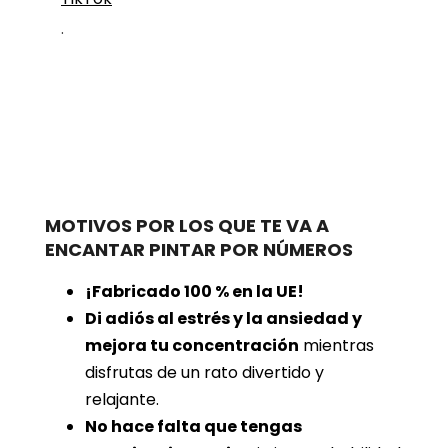
.
MOTIVOS POR LOS QUE TE VA A
ENCANTAR PINTAR POR NÚMEROS
¡Fabricado 100 % en la UE!
Di adiós al estrés y la ansiedad y
mejora tu concentración
mientras
disfrutas de un rato divertido y
relajante.
No hace falta que tengas