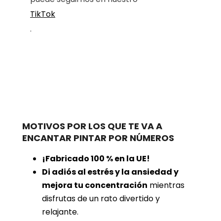
TikTok
.
MOTIVOS POR LOS QUE TE VA A
ENCANTAR PINTAR POR NÚMEROS
¡Fabricado 100 % en la UE!
Di adiós al estrés y la ansiedad y
mejora tu concentración
mientras
disfrutas de un rato divertido y
relajante.