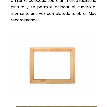
Un lienzo colocado sobre un marco facilita la
pintura y te permite colocar el cuadro al
momento una vez completada tu obra. ¡Muy
recomendado!