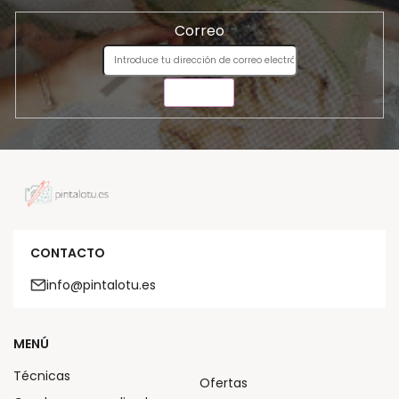
Correo
ENVIAR
CONTACTO
info@pintalotu.es
MENÚ
Técnicas
Ofertas