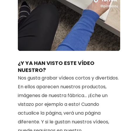
Loaded
:
Unmute
70.98%
¿Y YA HAN VISTO ESTE VÍDEO
NUESTRO?
Nos gusta grabar vídeos cortos y divertidos.
En ellos aparecen nuestros productos,
imágenes de nuestra fábrica... ¡Eche un
vistazo por ejemplo a esto! Cuando
actualice la página, verá una página
diferente. Y si le gustan nuestros vídeos,
puede seguirnos en nuestro