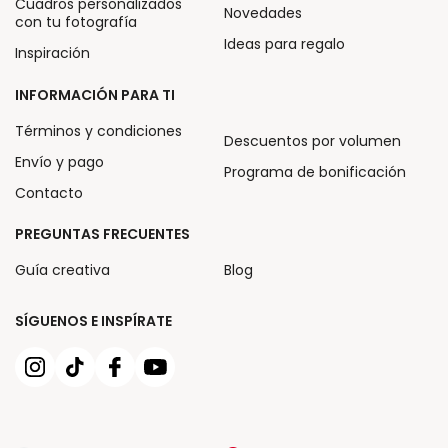
Cuadros personalizados
Novedades
con tu fotografía
Ideas para regalo
Inspiración
INFORMACIÓN PARA TI
Términos y condiciones
Descuentos por volumen
Envío y pago
Programa de bonificación
Contacto
PREGUNTAS FRECUENTES
Guía creativa
Blog
SÍGUENOS E INSPÍRATE