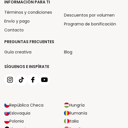
INFORMACIÓN PARA TI
Términos y condiciones
Descuentos por volumen
Envío y pago
Programa de bonificación
Contacto
PREGUNTAS FRECUENTES
Guía creativa
Blog
SÍGUENOS E INSPÍRATE
República Checa
Hungría
Eslovaquia
Rumanía
Polonia
Italia