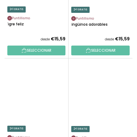
2+1 GRATIS
2+1 GRATIS
Puntillismo
Puntillismo
Tigre feliz
Pingüinos adorables
€15,59
€15,59
desde
desde
SELECCIONAR
SELECCIONAR
2+1 GRATIS
2+1 GRATIS